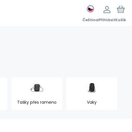
Čeština
Přihlásit
Košík
Tašky přes rameno
Vaky