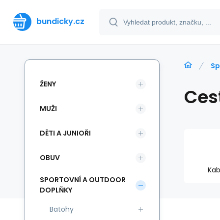
bundicky.cz
Sp
ŽENY
Ces
MUŽI
DĚTI A JUNIOŘI
OBUV
Kab
SPORTOVNÍ A OUTDOOR
DOPLŇKY
Batohy