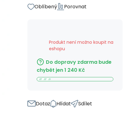
Oblíbený
Porovnat
Produkt není možno koupit na
eshopu
Do dopravy zdarma bude
chybět jen
1 240
Kč
Dotaz
Hlídat
Sdílet