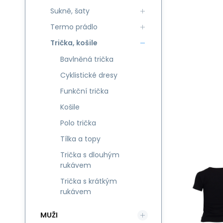
Sukně, šaty
Termo prádlo
Trička, košile
Bavlněná trička
Cyklistické dresy
Funkční trička
Košile
Polo trička
Tílka a topy
Trička s dlouhým
rukávem
Trička s krátkým
rukávem
MUŽI