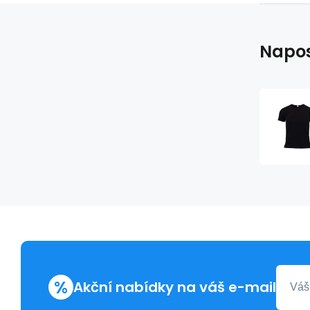
Napos
%
Akční nabídky na váš e-mail