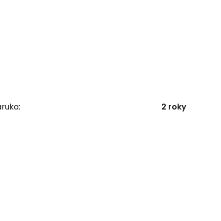
ruka:
2 roky