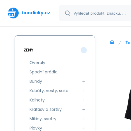
bundicky.cz
Že
ŽENY
Overaly
Spodní prádlo
Bundy
Kabáty, vesty, saka
Kalhoty
Kraťasy a šortky
Mikiny, svetry
Plavky