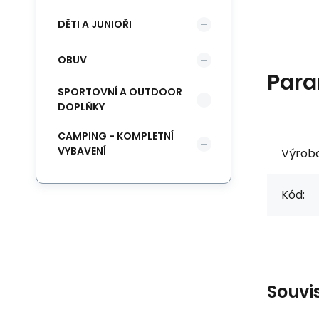
DĚTI A JUNIOŘI
OBUV
Para
SPORTOVNÍ A OUTDOOR
DOPLŇKY
CAMPING - KOMPLETNÍ
VYBAVENÍ
Výrob
Kód:
Souvi