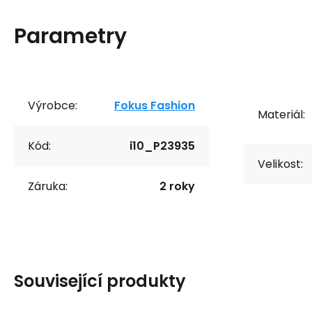
Parametry
Výrobce:
Fokus Fashion
Materiál:
Kód:
i10_P23935
Velikost:
Záruka:
2 roky
Související produkty