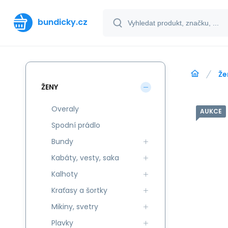
bundicky.cz
Že
ŽENY
Overaly
AUKCE
Spodní prádlo
Bundy
Kabáty, vesty, saka
Kalhoty
Kraťasy a šortky
Mikiny, svetry
Plavky