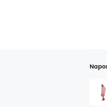
Napos