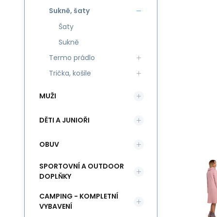
Sukně, šaty
Šaty
Sukně
Termo prádlo
Trička, košile
MUŽI
DĚTI A JUNIOŘI
OBUV
SPORTOVNÍ A OUTDOOR
DOPLŇKY
CAMPING - KOMPLETNÍ
VYBAVENÍ