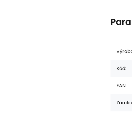
Para
Výrob
Kód:
EAN:
Záruka