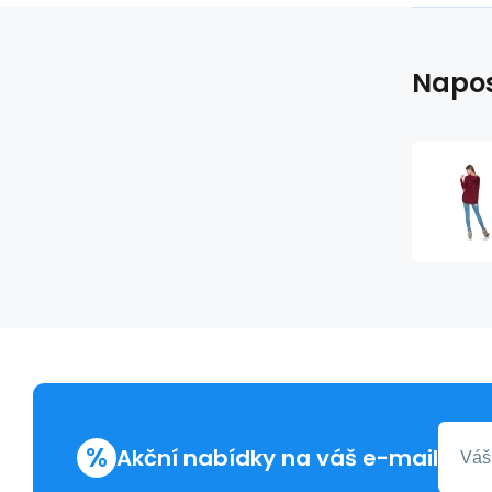
Napos
%
Akční nabídky na váš e-mail