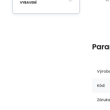
VYBAVENÍ
Para
Výrob
Kód:
Záruka