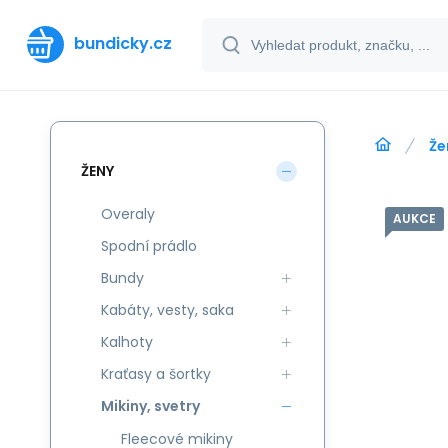
bundicky.cz
Že
ŽENY
Overaly
AUKCE
Spodní prádlo
Bundy
Kabáty, vesty, saka
Kalhoty
Kraťasy a šortky
Mikiny, svetry
Fleecové mikiny