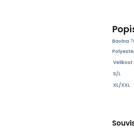
Popi
Bavlna
7
Polyeste
Velikost
S/L
XL/XXL
Souvi