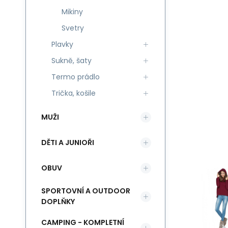
Mikiny
Svetry
Plavky
Sukně, šaty
Termo prádlo
Trička, košile
MUŽI
DĚTI A JUNIOŘI
OBUV
SPORTOVNÍ A OUTDOOR
DOPLŇKY
CAMPING - KOMPLETNÍ