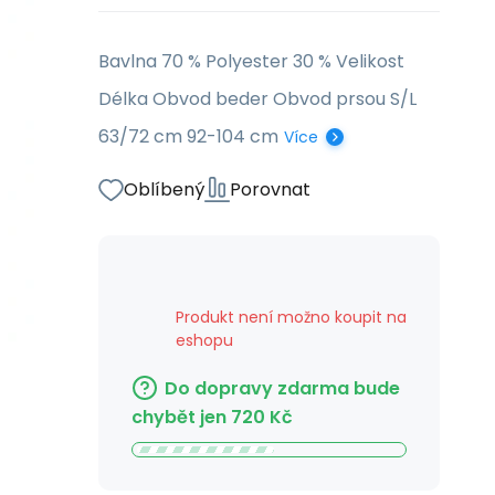
Bavlna 70 % Polyester 30 % Velikost
Délka Obvod beder Obvod prsou S/L
63/72 cm 92-104 cm
Více
Oblíbený
Porovnat
Produkt není možno koupit na
eshopu
Do dopravy zdarma bude
chybět jen
720
Kč