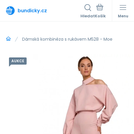
bundicky.cz
Hledat
Menu
Dámská kombinéza s rukávem M528 - Moe
AUKCE