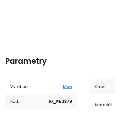
Parametry
Výrobce:
Moe
Stav:
Kód:
i10_P50379
Materiál: