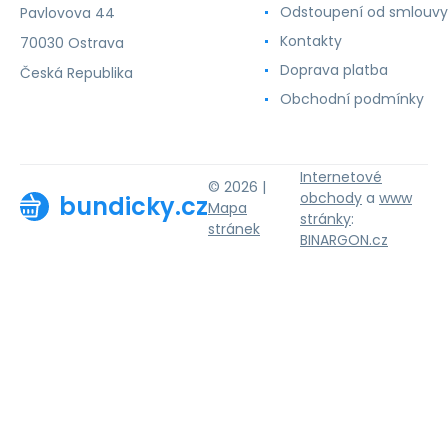
Odstoupení od smlouvy
Pavlovova 44
Kontakty
70030 Ostrava
Doprava platba
Česká Republika
Obchodní podmínky
Internetové
© 2026 |
obchody
a
www
bundicky.cz
Mapa
stránky
:
stránek
BINARGON.cz