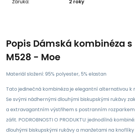
Záruka:
2 roky
Popis
Dámská kombinéza s
M528 - Moe
Materiál složení: 95% polyester, 5% elastan
Tato jedinečná kombinéza je elegantní alternativou
Se svými nádhernými dlouhými biskupskými rukávy z
a extravagantním výstřihem s postranním rozparkem 
zářit. PODROBNOSTI O PRODUKTU: jednodílná kombinéza
dlouhými biskupskými rukávy a manžetami na knoflíky 