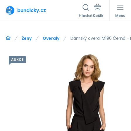
bundicky.cz
Hledat
Menu
Ženy
Overaly
Dámský overal M196 Černá -
AUKCE