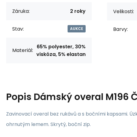
Záruka:
2 roky
Velikosti:
Stav:
Barvy:
AUKCE
65% polyester, 30%
Materiál:
viskóza, 5% elastan
Popis
Dámský overal M196 
Zavinovací overal bez rukávů a s bočními kapsami. Úz
ohrnutým lemem. Skrytý, boční zip.