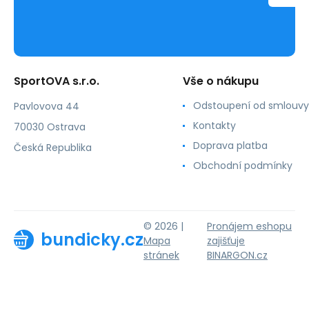
SportOVA s.r.o.
Vše o nákupu
Odstoupení od smlouvy
Pavlovova 44
Kontakty
70030 Ostrava
Doprava platba
Česká Republika
Obchodní podmínky
© 2026 |
Pronájem eshopu
bundicky.cz
Mapa
zajišťuje
stránek
BINARGON.cz