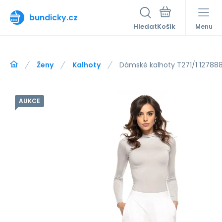
bundicky.cz
Hledat
Menu
Ženy
Kalhoty
Dámské kalhoty T271/1 127888 
AUKCE