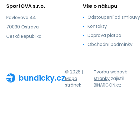
SportOVA s.r.o.
Vše o nákupu
Odstoupení od smlouvy
Pavlovova 44
Kontakty
70030 Ostrava
Doprava platba
Česká Republika
Obchodní podmínky
© 2026 |
Tvorbu webové
bundicky.cz
Mapa
stránky
zajistil
stránek
BINARGON.cz