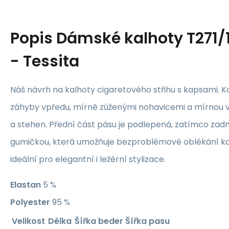
Popis
Dámské kalhoty T271/1
- Tessita
Náš návrh na kalhoty cigaretového střihu s kapsami. 
záhyby vpředu, mírně zúženými nohavicemi a mírnou vo
a stehen. Přední část pásu je podlepená, zatímco zadní
gumičkou, která umožňuje bezproblémové oblékání kal
ideální pro elegantní i ležérní stylizace.
Elastan
5 %
Polyester
95 %
Velikost
Délka
Šířka beder
Šířka pasu