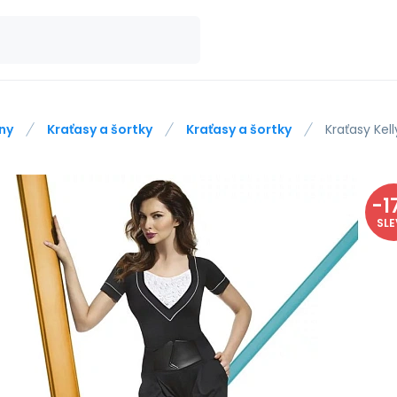
ny
Kraťasy a šortky
Kraťasy a šortky
Kraťasy Kell
-
1
SL