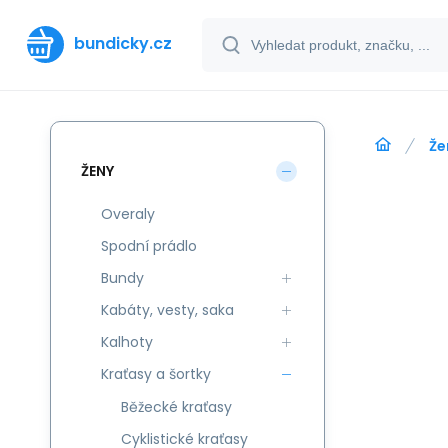
bundicky.cz
Že
ŽENY
Overaly
Spodní prádlo
Bundy
Kabáty, vesty, saka
Kalhoty
Kraťasy a šortky
Běžecké kraťasy
Cyklistické kraťasy