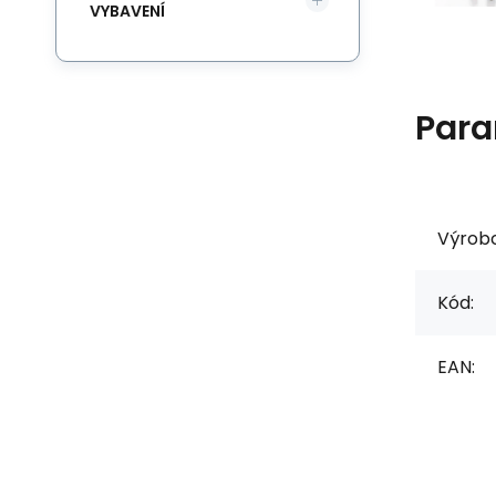
VYBAVENÍ
Para
Výrob
Kód:
EAN: