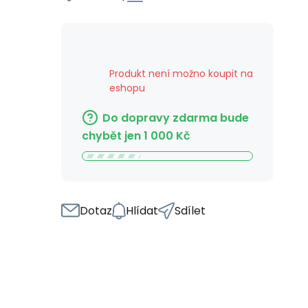
Produkt není možno koupit na
eshopu
Do dopravy zdarma bude
chybět jen
1 000
Kč
Dotaz
Hlídat
Sdílet