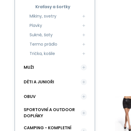
Kraťasy a šortky
Mikiny, svetry
Plavky
Sukně, šaty
Termo prádlo
Trička, košile
MUŽI
DĚTI A JUNIOŘI
OBUV
SPORTOVNÍ A OUTDOOR
DOPLŇKY
CAMPING - KOMPLETNÍ