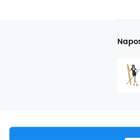
Napos