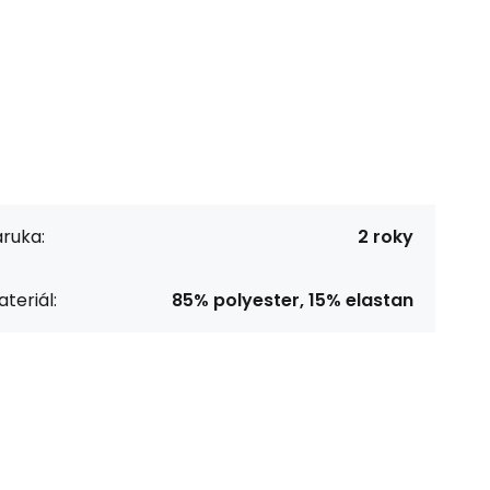
ruka:
2 roky
teriál:
85% polyester, 15% elastan