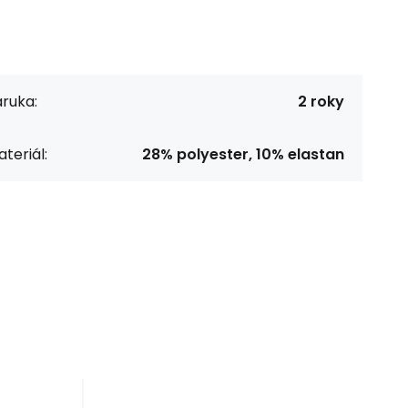
ruka:
2 roky
teriál:
28% polyester, 10% elastan