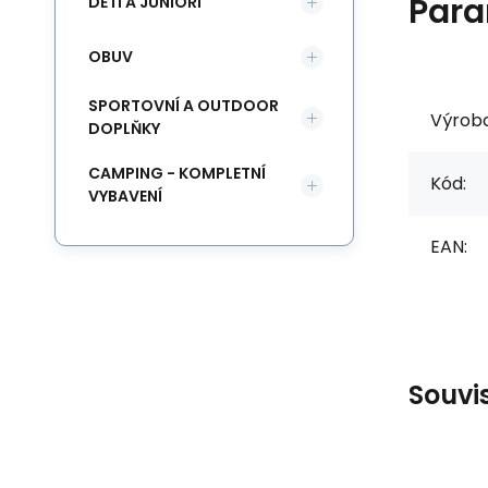
Para
DĚTI A JUNIOŘI
OBUV
SPORTOVNÍ A OUTDOOR
Výrob
DOPLŇKY
CAMPING - KOMPLETNÍ
Kód:
VYBAVENÍ
EAN:
Souvi