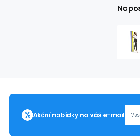
Napos
%
Akční nabídky na váš e-mail