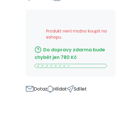
Produkt není možno koupit na
eshopu
Do dopravy zdarma bude
chybět jen
780
Kč
Dotaz
Hlídat
Sdílet