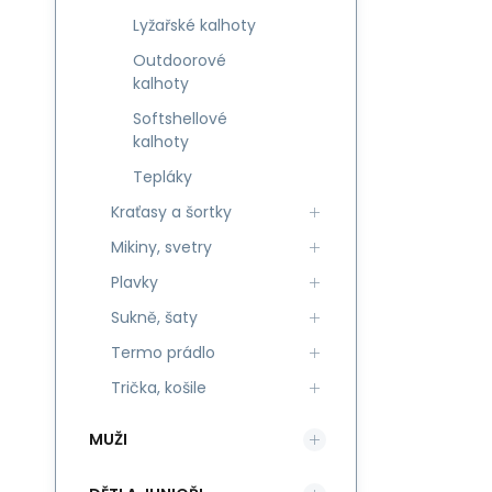
Lyžařské kalhoty
Outdoorové
kalhoty
Softshellové
kalhoty
Tepláky
Kraťasy a šortky
Mikiny, svetry
Plavky
Sukně, šaty
Termo prádlo
Trička, košile
MUŽI