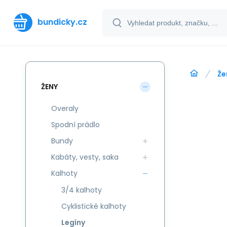
bundicky.cz
Že
ŽENY
Overaly
Spodní prádlo
Bundy
Kabáty, vesty, saka
Kalhoty
3/4 kalhoty
Cyklistické kalhoty
Legíny