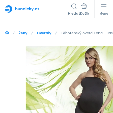
bundicky.cz
Hledat
Menu
Ženy
Overaly
Těhotenský overal Lena - Bas