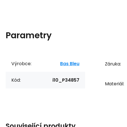
Parametry
Výrobce:
Bas Bleu
Záruka:
Kód:
i10_P34857
Materiál:
Související produkty