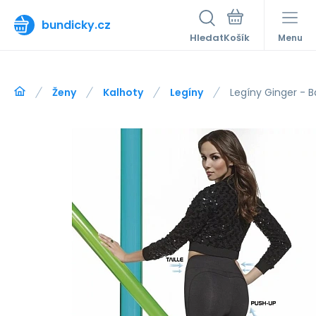
bundicky.cz
Hledat
Menu
Ženy
Kalhoty
Legíny
Legíny Ginger - B