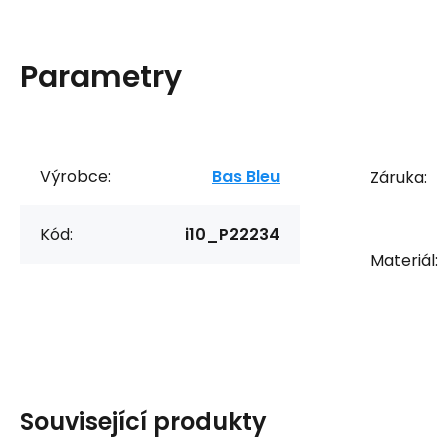
Parametry
Výrobce:
Bas Bleu
Záruka:
Kód:
i10_P22234
Materiál:
Související produkty