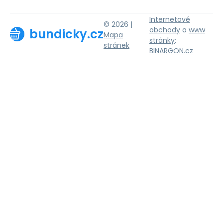
Internetové
© 2026 |
obchody
a
www
bundicky.cz
Mapa
stránky
:
stránek
BINARGON.cz