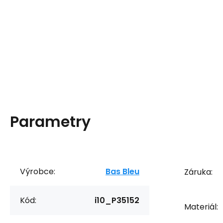
Parametry
Výrobce:
Bas Bleu
Záruka:
Kód:
i10_P35152
Materiál: