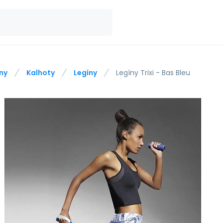
ny
Kalhoty
Legíny
Legíny Trixi - Bas Bleu