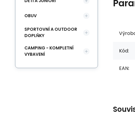
Para
DĚTI A JUNIOŘI
OBUV
SPORTOVNÍ A OUTDOOR
Výrob
DOPLŇKY
CAMPING - KOMPLETNÍ
Kód:
VYBAVENÍ
EAN:
Souvi