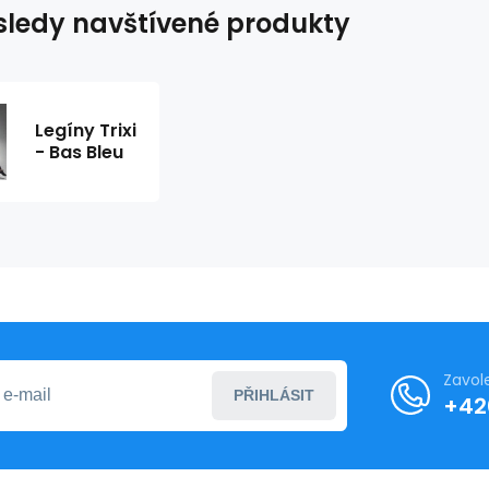
ledy navštívené produkty
Legíny Trixi
- Bas Bleu
Zavol
PŘIHLÁSIT
+42