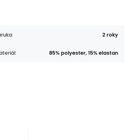
ruka:
2 roky
teriál:
85% polyester, 15% elastan