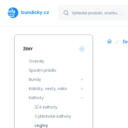
bundicky.cz
Že
ŽENY
Overaly
Spodní prádlo
Bundy
Kabáty, vesty, saka
Kalhoty
3/4 kalhoty
Cyklistické kalhoty
Legíny