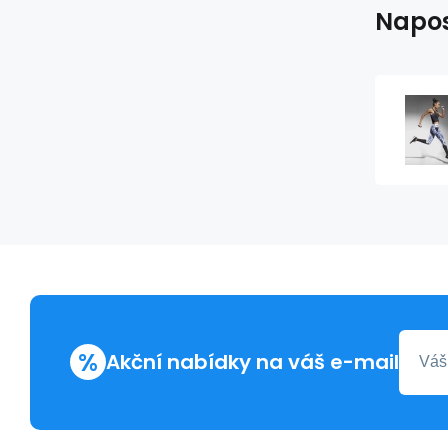
Napos
%
Akční nabídky na váš e-mail