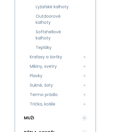
Lyžařské kalhoty
Outdoorové
kalhoty
Softshellové
kalhoty
Tepláky
Kraťasy a šortky
Mikiny, svetry
Plavky
Sukně, šaty
Termo prádlo
Trička, košile
MUŽI