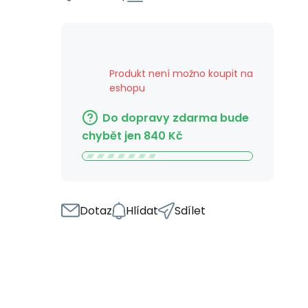
Produkt není možno koupit na
eshopu
Do dopravy zdarma bude
chybět jen
840
Kč
Dotaz
Hlídat
Sdílet