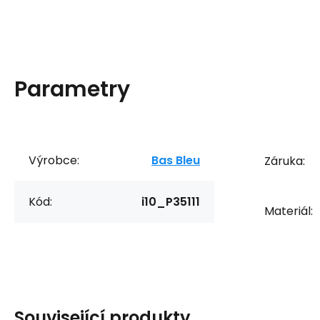
Parametry
Výrobce:
Bas Bleu
Záruka:
Kód:
i10_P35111
Materiál:
Související produkty