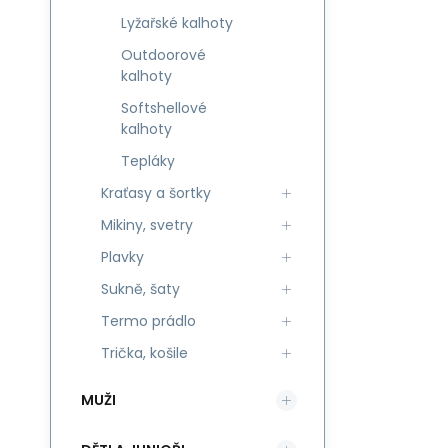
Lyžařské kalhoty
Outdoorové
kalhoty
Softshellové
kalhoty
Tepláky
Kraťasy a šortky
Mikiny, svetry
Plavky
Sukně, šaty
Termo prádlo
Trička, košile
MUŽI