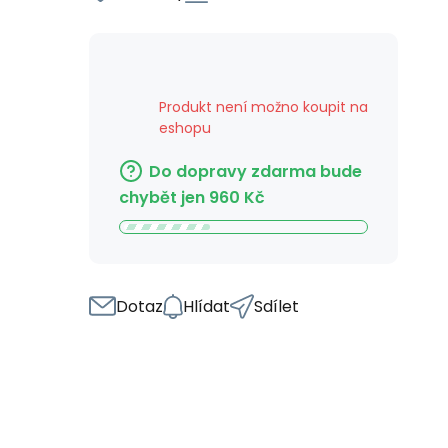
Produkt není možno koupit na
eshopu
Do dopravy zdarma bude
chybět jen
960
Kč
Dotaz
Hlídat
Sdílet