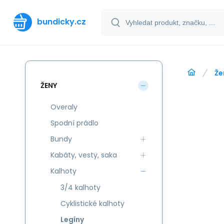
bundicky.cz
Že
ŽENY
Overaly
Spodní prádlo
Bundy
Kabáty, vesty, saka
Kalhoty
3/4 kalhoty
Cyklistické kalhoty
Legíny