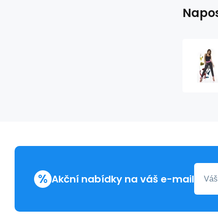
Napos
%
Akční nabídky na váš e-mail