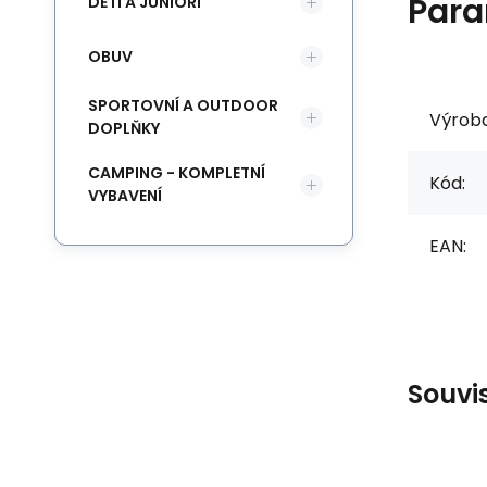
Para
DĚTI A JUNIOŘI
OBUV
SPORTOVNÍ A OUTDOOR
Výrob
DOPLŇKY
CAMPING - KOMPLETNÍ
Kód:
VYBAVENÍ
EAN:
Souvi