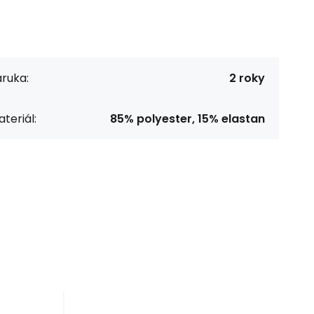
ruka:
2 roky
teriál:
85% polyester, 15% elastan