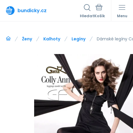
bundicky.cz
Hledat
Menu
Ženy
Kalhoty
Legíny
Dámské legíny Co