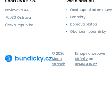
SportOVA s.r.o.
Vše o nákupu
Odstoupení od smlouvy
Pavlovova 44
Kontakty
70030 Ostrava
Doprava platba
Česká Republika
Obchodní podmínky
© 2026 |
Eshopy
a
webové
bundicky.cz
Mapa
stránky
od
stránek
BINARGON.cz