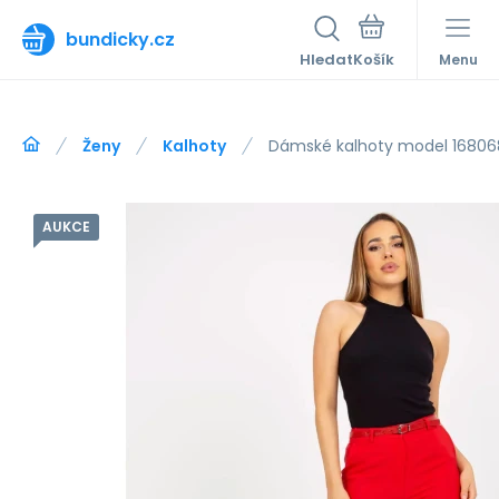
bundicky.cz
Hledat
Menu
Ženy
Kalhoty
Dámské kalhoty model 16806
AUKCE