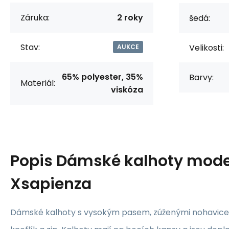
Záruka:
2 roky
šedá:
Stav:
Velikosti:
AUKCE
65% polyester, 35%
Barvy:
Materiál:
viskóza
Popis
Dámské kalhoty mode
Xsapienza
Dámské kalhoty s vysokým pasem, zúženými nohavice