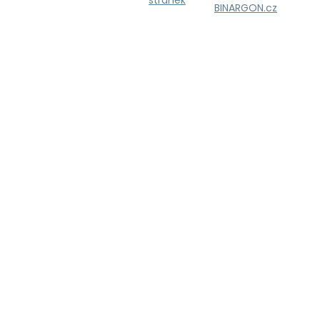
stránek
BINARGON.cz