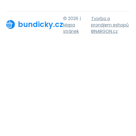
© 2026 |
Tvorba a
bundicky.cz
Mapa
pronájem eshopů
stránek
BINARGON.cz