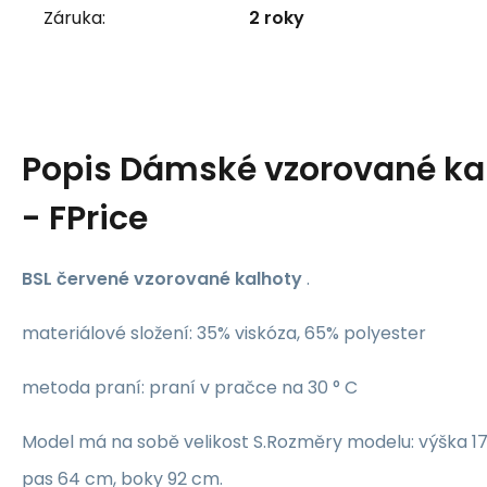
Záruka:
2 roky
Popis
Dámské vzorované kal
- FPrice
BSL červené vzorované kalhoty
.
materiálové složení: 35% viskóza, 65% polyester
metoda praní: praní v pračce na 30 ° C
Model má na sobě velikost S.Rozměry modelu: výška 17
pas 64 cm, boky 92 cm.