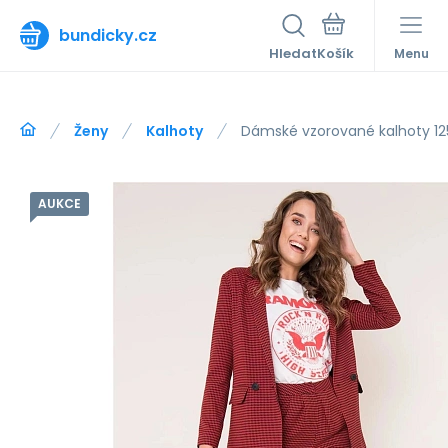
bundicky.cz
Hledat
Menu
Ženy
Kalhoty
Dámské vzorované kalhoty 125
AUKCE