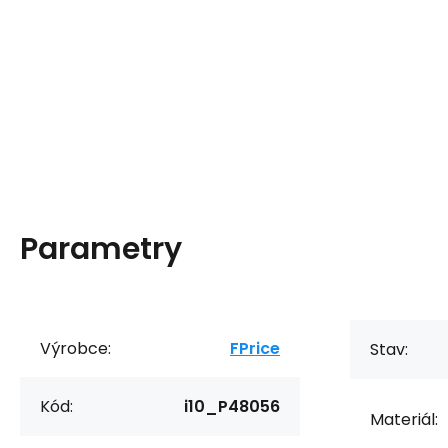
Parametry
Výrobce:
FPrice
Stav:
Kód:
i10_P48056
Materiál: