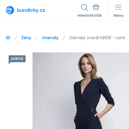
bundicky.cz
Hledat
Menu
Ženy
Overaly
Dámský overál KB108 - Lanti
AUKCE