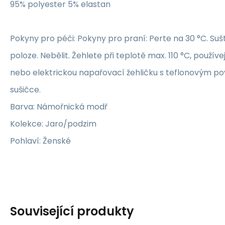
95% polyester 5% elastan
Pokyny pro péči: Pokyny pro praní: Perte na 30 °C. Su
poloze. Nebělit. Žehlete při teplotě max. 110 °C, použív
nebo elektrickou napařovací žehličku s teflonovým p
sušičce.
Barva: Námořnická modř
Kolekce: Jaro/podzim
Pohlaví: Ženské
Související produkty