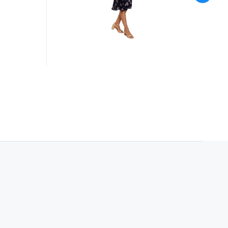
L 99 cm 1