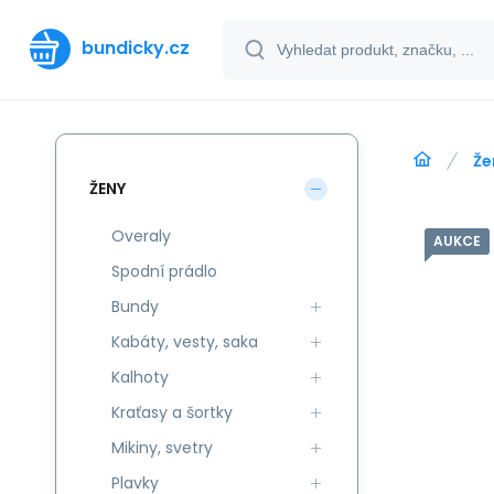
bundicky.cz
Že
ŽENY
Overaly
AUKCE
Spodní prádlo
Bundy
Kabáty, vesty, saka
Kalhoty
Kraťasy a šortky
Mikiny, svetry
Plavky