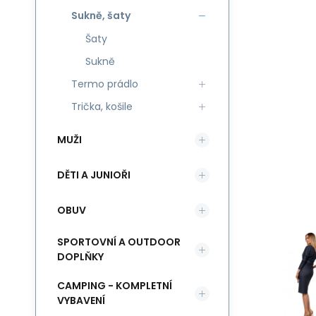
Sukně, šaty
Šaty
Sukně
Termo prádlo
Trička, košile
MUŽI
DĚTI A JUNIOŘI
OBUV
SPORTOVNÍ A OUTDOOR
DOPLŇKY
CAMPING - KOMPLETNÍ
VYBAVENÍ