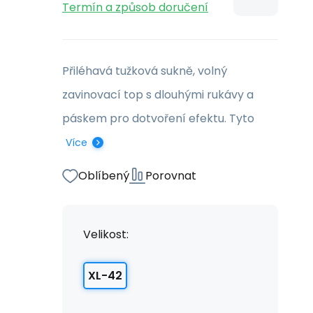
Termín a způsob doručení
Přiléhavá tužková sukně, volný
zavinovací top s dlouhými rukávy a
páskem pro dotvoření efektu. Tyto
Více
Oblíbený
Porovnat
Velikost:
XL-42