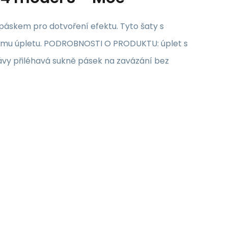
 páskem pro dotvoření efektu. Tyto šaty s
kému úpletu. PODROBNOSTI O PRODUKTU: úplet s
ávy přiléhavá sukně pásek na zavázání bez