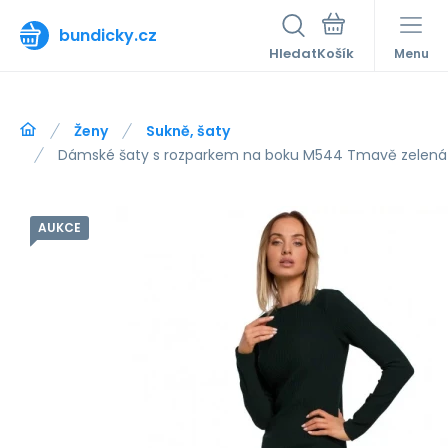
bundicky.cz
Hledat
Menu
Ženy
Sukně, šaty
Dámské šaty s rozparkem na boku M544 Tmavě zelená
AUKCE