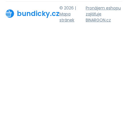
© 2026 |
Pronájem eshopu
bundicky.cz
Mapa
zajišťuje
stránek
BINARGON.cz