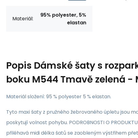
95% polyester, 5%
Materiál:
elastan
Popis
Dámské šaty s rozpa
boku M544 Tmavě zelená -
Materiál složení: 95 % polyester 5 % elastan.
Tyto maxi šaty z pružného žebrovaného úpletu jsou m
poskytují volnost pohybu. PODROBNOSTI O PRODUKTU:
přiléhavá midi délka šatů se zaobleným výstřihem pře