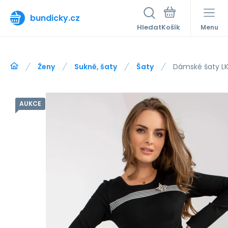
bundicky.cz
Hledat
Menu
Ženy
Sukně, šaty
Šaty
Dámské šaty LK
AUKCE