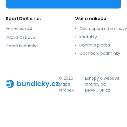
SportOVA s.r.o.
Vše o nákupu
Odstoupení od smlouvy
Pavlovova 44
Kontakty
70030 Ostrava
Doprava platba
Česká Republika
Obchodní podmínky
© 2026 |
Eshopy
a
webové
bundicky.cz
Mapa
stránky
od
stránek
BINARGON.cz