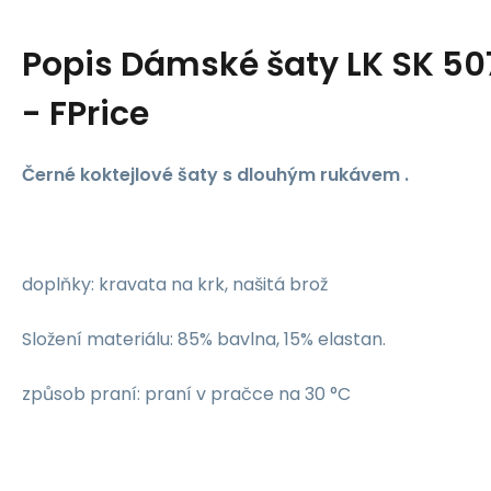
Popis
Dámské šaty LK SK 50
- FPrice
Černé koktejlové šaty s dlouhým rukávem .
doplňky: kravata na krk, našitá brož
Složení materiálu: 85% bavlna, 15% elastan.
způsob praní: praní v pračce na 30 °C