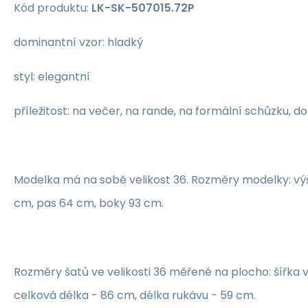
Kód produktu:
LK-SK-507015.72P
dominantní vzor: hladký
styl: elegantní
příležitost: na večer, na rande, na formální schůzku, d
Modelka má na sobě velikost 36. Rozměry modelky: vý
cm, pas 64 cm, boky 93 cm.
Rozměry šatů ve velikosti 36 měřené na plocho: šířka 
celková délka - 86 cm, délka rukávu - 59 cm.