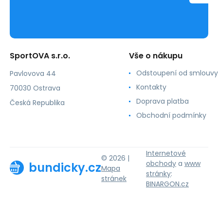
SportOVA s.r.o.
Vše o nákupu
Odstoupení od smlouvy
Pavlovova 44
Kontakty
70030 Ostrava
Doprava platba
Česká Republika
Obchodní podmínky
Internetové
© 2026 |
obchody
a
www
bundicky.cz
Mapa
stránky
:
stránek
BINARGON.cz