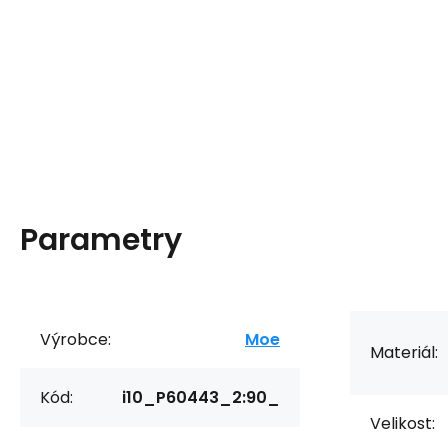
Parametry
Výrobce:
Moe
Materiál:
Kód:
i10_P60443_2:90_
Velikost: