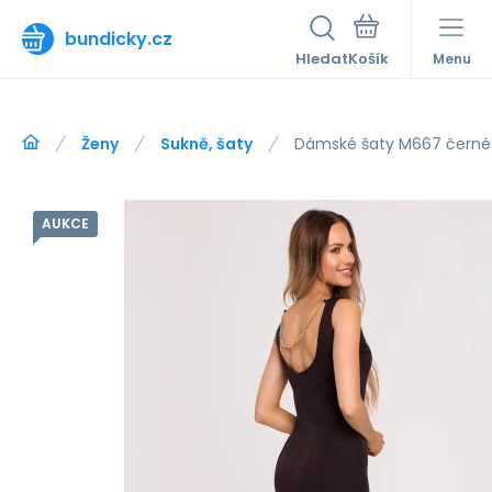
bundicky.cz
Hledat
Menu
Ženy
Sukně, šaty
Dámské šaty M667 černé
AUKCE