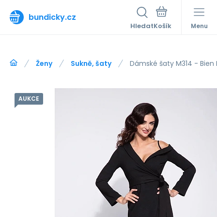
bundicky.cz
Hledat
Menu
Ženy
Sukně, šaty
Dámské šaty M314 - Bien 
AUKCE