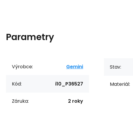
Parametry
Výrobce:
Gemini
Stav:
Kód:
i10_P36527
Materiál:
Záruka:
2 roky