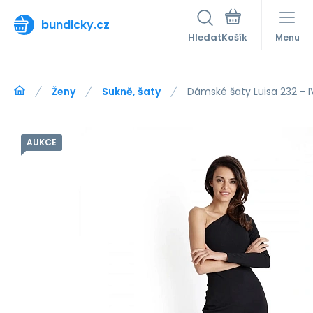
bundicky.cz
Hledat
Menu
Ženy
Sukně, šaty
Dámské šaty Luisa 232 - 
AUKCE