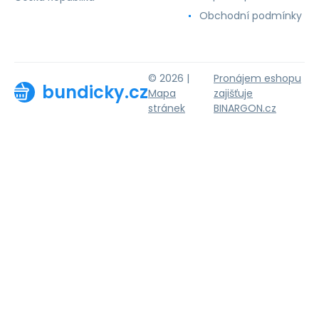
Obchodní podmínky
© 2026 |
Pronájem eshopu
bundicky.cz
Mapa
zajišťuje
stránek
BINARGON.cz