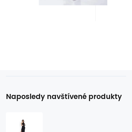
Naposledy navštívené produkty
Dámské
šaty