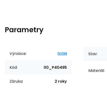
Parametry
Výrobce:
IVON
Stav:
Kód:
i10_P40495
Materiál:
Záruka:
2 roky