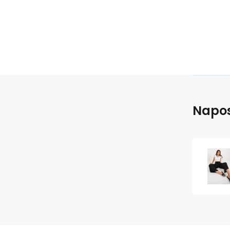
Napos