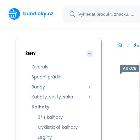
bundicky.cz
Že
ŽENY
Overaly
AUKCE
Spodní prádlo
Bundy
Kabáty, vesty, saka
Kalhoty
3/4 kalhoty
Cyklistické kalhoty
Legíny