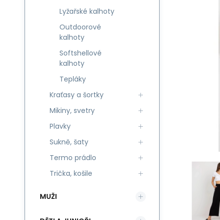
Lyžařské kalhoty
Outdoorové
kalhoty
Softshellové
kalhoty
Tepláky
Kraťasy a šortky
Mikiny, svetry
Plavky
Sukně, šaty
Termo prádlo
Trička, košile
MUŽI