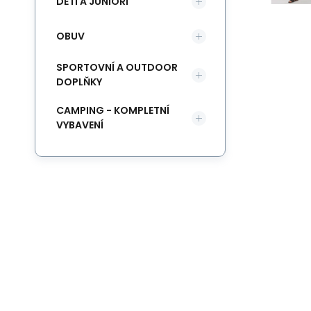
DĚTI A JUNIOŘI
OBUV
SPORTOVNÍ A OUTDOOR
DOPLŇKY
CAMPING - KOMPLETNÍ
VYBAVENÍ