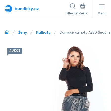
bundicky.cz
Hledat
Menu
Ženy
Kalhoty
Dámské kalhoty A336 Šedá 
AUKCE