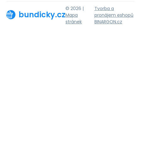
© 2026 |
Tvorba a
bundicky.cz
Mapa
pronájem eshopů
stránek
BINARGON.cz