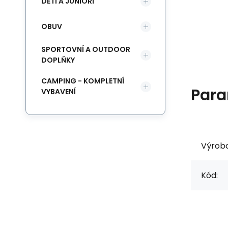
DĚTI A JUNIOŘI
OBUV
SPORTOVNÍ A OUTDOOR
DOPLŇKY
CAMPING - KOMPLETNÍ
Para
VYBAVENÍ
Výrob
Kód: