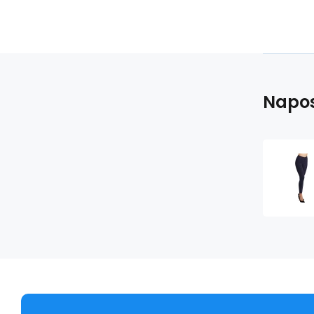
Napos