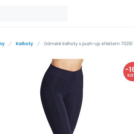
ny
Kalhoty
Dámské kalhoty s push-up efektem 70210 
-
1
SL