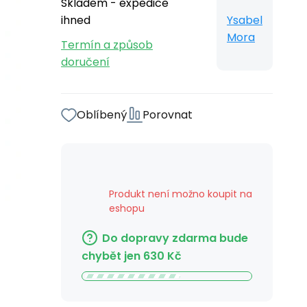
Skladem - expedice
ihned
Ysabel
Mora
Termín a způsob
doručení
Oblíbený
Porovnat
Produkt není možno koupit na
eshopu
Do dopravy zdarma bude
chybět jen
630
Kč