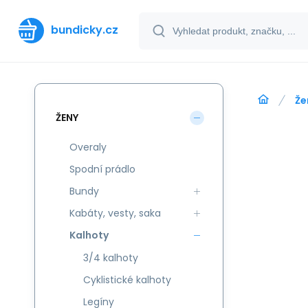
bundicky.cz
Že
ŽENY
Overaly
Spodní prádlo
Bundy
Kabáty, vesty, saka
Kalhoty
3/4 kalhoty
Cyklistické kalhoty
Legíny