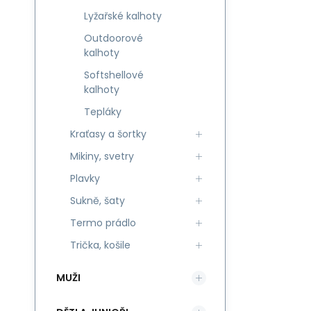
Lyžařské kalhoty
Outdoorové
kalhoty
Softshellové
kalhoty
Tepláky
Kraťasy a šortky
Mikiny, svetry
Plavky
Sukně, šaty
Termo prádlo
Trička, košile
MUŽI