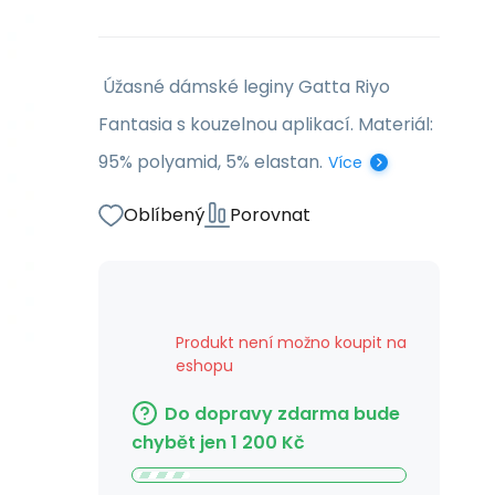
Úžasné dámské leginy Gatta Riyo
Fantasia s kouzelnou aplikací. Materiál:
95% polyamid, 5% elastan.
Více
Oblíbený
Porovnat
Produkt není možno koupit na
eshopu
Do dopravy zdarma bude
chybět jen
1 200
Kč