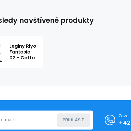
ledy navštívené produkty
Leginy Riyo
Fantasia
02 - Gatta
Zavol
PŘIHLÁSIT
+42