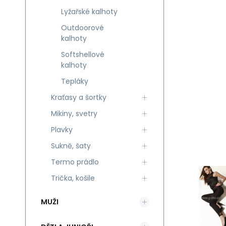
Lyžařské kalhoty
Outdoorové
kalhoty
Softshellové
kalhoty
Tepláky
Kraťasy a šortky
Mikiny, svetry
Plavky
Sukně, šaty
Termo prádlo
Trička, košile
MUŽI