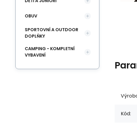
DĚTI A JUNIOŘI
OBUV
SPORTOVNÍ A OUTDOOR
DOPLŇKY
CAMPING - KOMPLETNÍ
VYBAVENÍ
Para
Výrob
Kód: