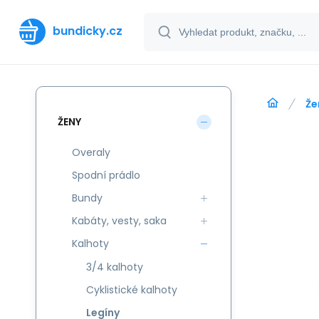
bundicky.cz
Že
ŽENY
Overaly
Spodní prádlo
Bundy
Kabáty, vesty, saka
Kalhoty
3/4 kalhoty
Cyklistické kalhoty
Legíny