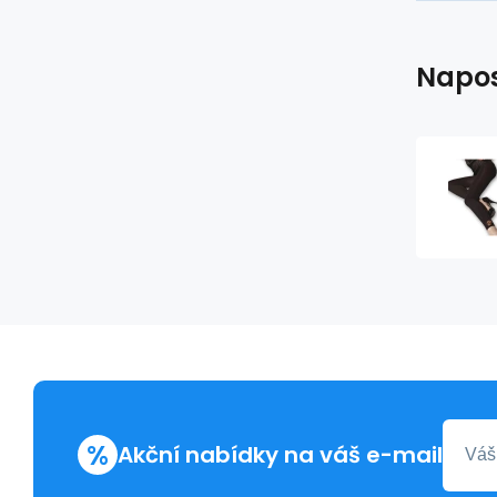
Napos
%
Akční nabídky na váš e-mail