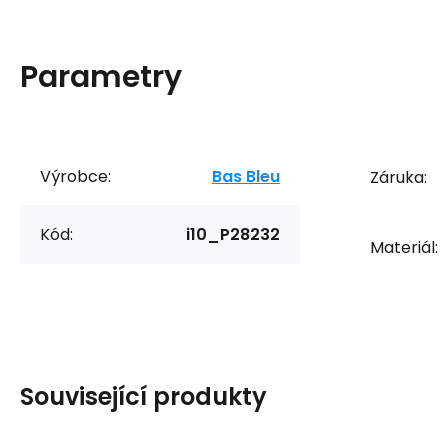
Parametry
Výrobce:
Bas Bleu
Záruka:
Kód:
i10_P28232
Materiál:
Související produkty