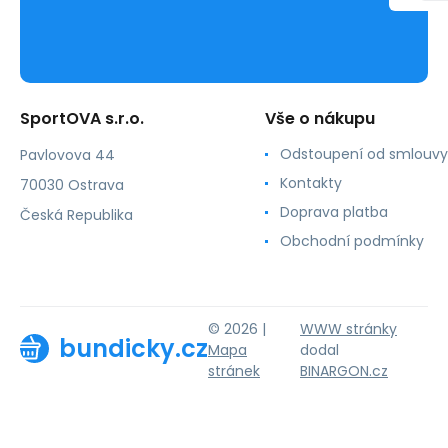
SportOVA s.r.o.
Vše o nákupu
Odstoupení od smlouvy
Pavlovova 44
Kontakty
70030 Ostrava
Doprava platba
Česká Republika
Obchodní podmínky
© 2026 |
WWW stránky
bundicky.cz
Mapa
dodal
stránek
BINARGON.cz