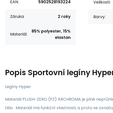
EAN:
5902528193224
Velikosti:
Záruka:
2 roky
Barvy:
85% polyester, 15%
Materiál:
elastan
Popis
Sportovní legíny Hyper
Legíny Hyper
Materiál PLUSH-ZERO (PZ) ARCHROMA je plně neprůhledn
tělo . Materiál má funkční vlastnosti, a proto se označu