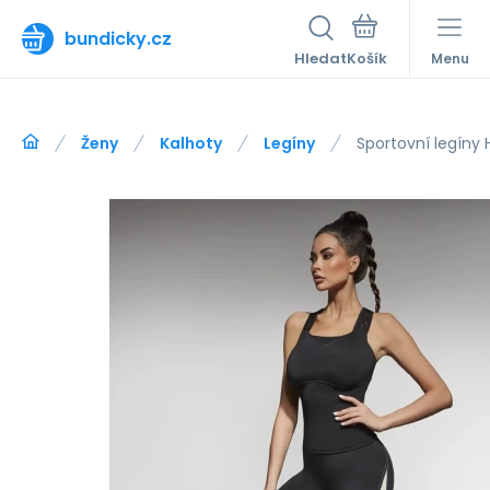
bundicky.cz
Hledat
Menu
Ženy
Kalhoty
Legíny
Sportovní legíny 