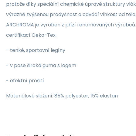
protože díky speciální chemické úpravě struktury 
výrazně zvýšenou prodyšnost a odvádí vlhkost od těla
ARCHROMA je vyroben z přízí renomovaných výrobců 
certifikací Oeko-Tex.
- tenké, sportovní legíny
- v pase široká guma s logem
- efektní prošití
Materiálové složení: 85% polyester, 15% elastan