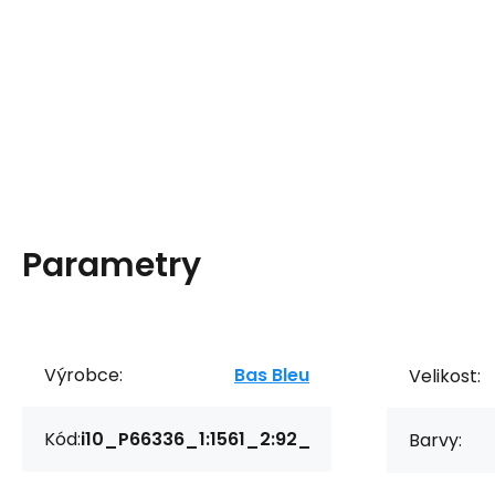
Parametry
Výrobce:
Bas Bleu
Velikost:
Kód:
i10_P66336_1:1561_2:92_
Barvy: