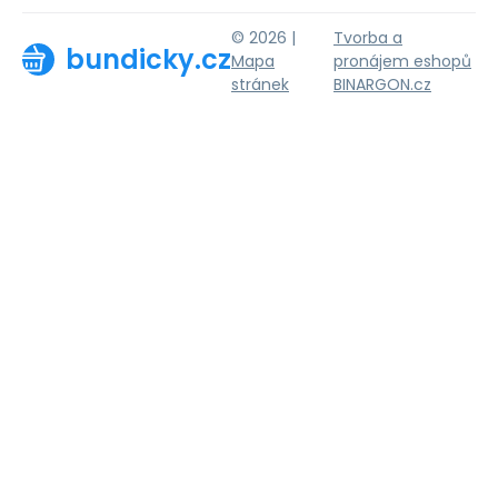
© 2026 |
Tvorba a
bundicky.cz
Mapa
pronájem eshopů
stránek
BINARGON.cz