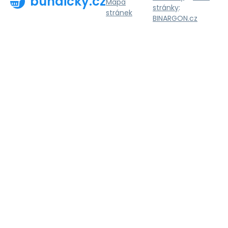
bundicky.cz
Mapa
stránky
:
stránek
BINARGON.cz