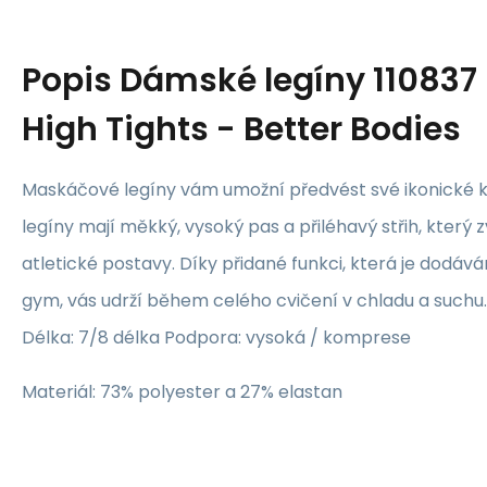
Popis
Dámské legíny 11083
High Tights - Better Bodies
Maskáčové legíny vám umožní předvést své ikonické k
legíny mají měkký, vysoký pas a přiléhavý střih, který 
atletické postavy. Díky přidané funkci, která je dodáv
gym, vás udrží během celého cvičení v chladu a suchu.
Délka: 7/8 délka Podpora: vysoká / komprese
Materiál: 73% polyester a 27% elastan