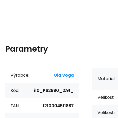
Parametry
Výrobce:
Ola Voga
Materiál:
Kód:
i10_P62880_2:91_
Velikost:
EAN:
1210004511887
Velikosti: