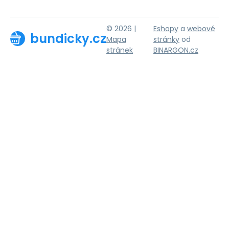
© 2026 |
Eshopy
a
webové
bundicky.cz
Mapa
stránky
od
stránek
BINARGON.cz