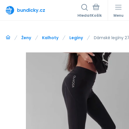
bundicky.cz
Hledat
Menu
Ženy
Kalhoty
Legíny
Dámské legíny 2