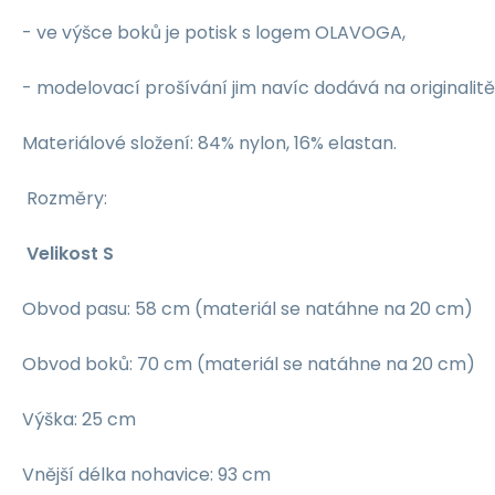
- ve výšce boků je potisk s logem OLAVOGA,
- modelovací prošívání jim navíc dodává na originalitě
Materiálové složení: 84% nylon, 16% elastan.
Rozměry:
Velikost S
Obvod pasu: 58 cm (materiál se natáhne na 20 cm)
Obvod boků: 70 cm (materiál se natáhne na 20 cm)
Výška: 25 cm
Vnější délka nohavice: 93 cm