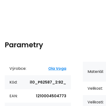
Parametry
Výrobce:
Ola Voga
Materiál:
Kód:
i10_P62587_2:92_
Velikost:
EAN:
1210004504773
Velikosti: