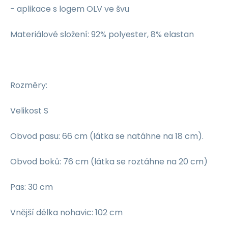
- aplikace s logem OLV ve švu
Materiálové složení: 92% polyester, 8% elastan
Rozměry:
Velikost S
Obvod pasu: 66 cm (látka se natáhne na 18 cm).
Obvod boků: 76 cm (látka se roztáhne na 20 cm)
Pas: 30 cm
Vnější délka nohavic: 102 cm