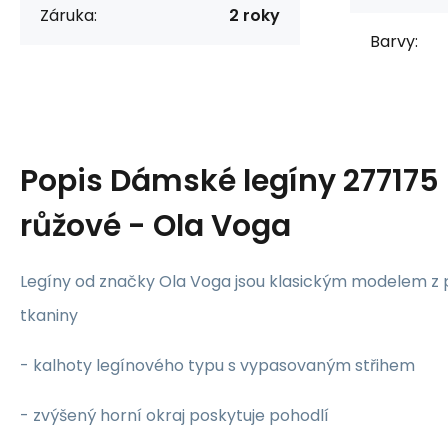
Záruka:
2 roky
Barvy:
Popis
Dámské legíny 277175
růžové - Ola Voga
Legíny od značky Ola Voga jsou klasickým modelem z
tkaniny
- kalhoty legínového typu s vypasovaným střihem
- zvýšený horní okraj poskytuje pohodlí