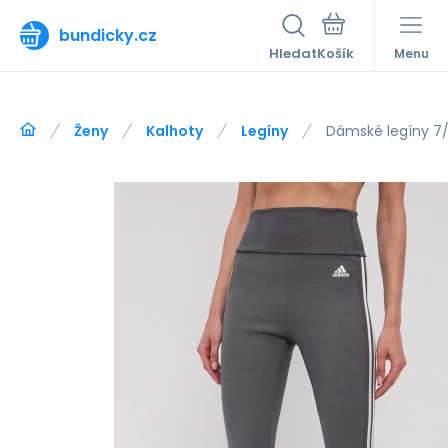
bundicky.cz
Hledat
Menu
Ženy
Kalhoty
Legíny
Dámské legíny 7