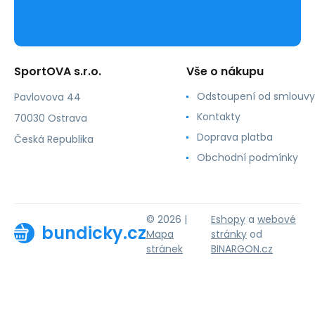
SportOVA s.r.o.
Vše o nákupu
Odstoupení od smlouvy
Pavlovova 44
Kontakty
70030 Ostrava
Doprava platba
Česká Republika
Obchodní podmínky
© 2026 |
Eshopy
a
webové
bundicky.cz
Mapa
stránky
od
stránek
BINARGON.cz