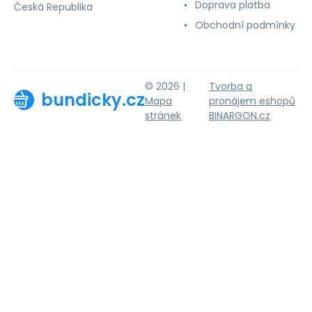
Doprava platba
Česká Republika
Obchodní podmínky
© 2026 |
Tvorba a
bundicky.cz
Mapa
pronájem eshopů
stránek
BINARGON.cz