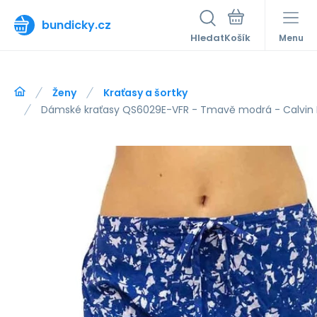
bundicky.cz
Hledat
Menu
Ženy
Kraťasy a šortky
Dámské kraťasy QS6029E-VFR - Tmavě modrá - Calvin 