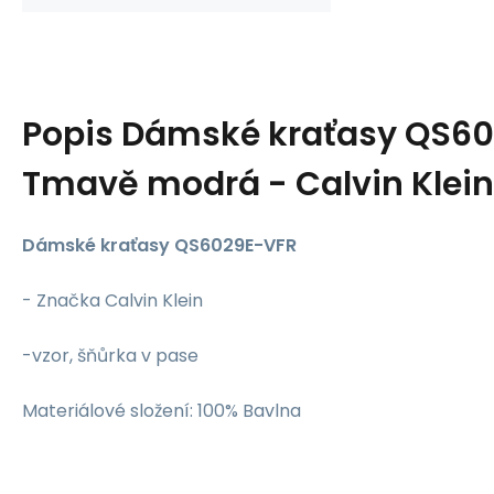
Popis
Dámské kraťasy QS60
Tmavě modrá - Calvin Klein
Dámské kraťasy QS6029E-VFR
- Značka Calvin Klein
-vzor, šňůrka v pase
Materiálové složení: 100% Bavlna