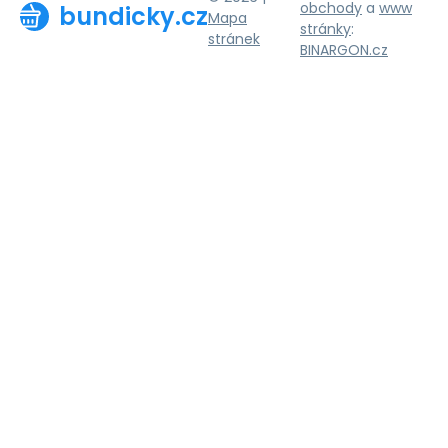
obchody
a
www
bundicky.cz
Mapa
stránky
:
stránek
BINARGON.cz