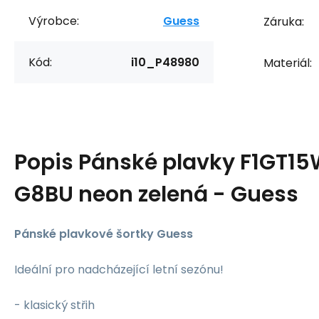
Výrobce:
Guess
Záruka:
Kód:
i10_P48980
Materiál:
Popis
Pánské plavky F1GT1
G8BU neon zelená - Guess
Pánské plavkové šortky Guess
Ideální pro nadcházející letní sezónu!
- klasický střih