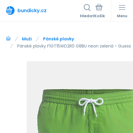
bundicky.cz
Hledat
Menu
Muži
Pánské plavky
Pánské plavky F1GT15WD2R0 G8BU neon zelená - Guess