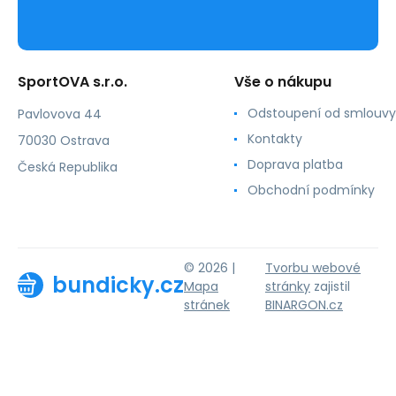
SportOVA s.r.o.
Vše o nákupu
Odstoupení od smlouvy
Pavlovova 44
Kontakty
70030 Ostrava
Doprava platba
Česká Republika
Obchodní podmínky
© 2026 |
Tvorbu webové
bundicky.cz
Mapa
stránky
zajistil
stránek
BINARGON.cz