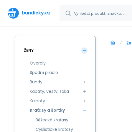
bundicky.cz
Že
ŽENY
Overaly
Spodní prádlo
Bundy
Kabáty, vesty, saka
Kalhoty
Kraťasy a šortky
Běžecké kraťasy
Cyklistické kraťasy