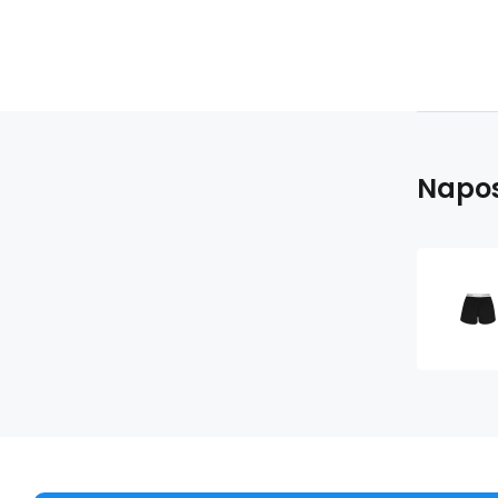
Napos