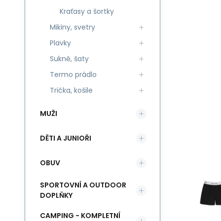
Kraťasy a šortky
Mikiny, svetry
Plavky
Sukně, šaty
Termo prádlo
Trička, košile
MUŽI
DĚTI A JUNIOŘI
OBUV
SPORTOVNÍ A OUTDOOR
DOPLŇKY
CAMPING - KOMPLETNÍ