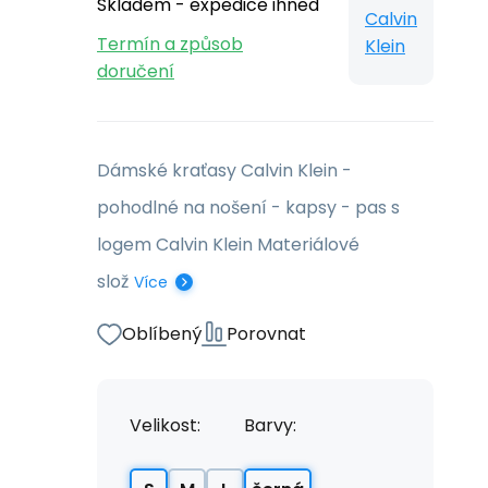
Skladem - expedice ihned
Calvin
Termín a způsob
Klein
doručení
Dámské kraťasy Calvin Klein -
pohodlné na nošení - kapsy - pas s
logem Calvin Klein Materiálové
slož
Více
Oblíbený
Porovnat
Velikost:
Barvy: