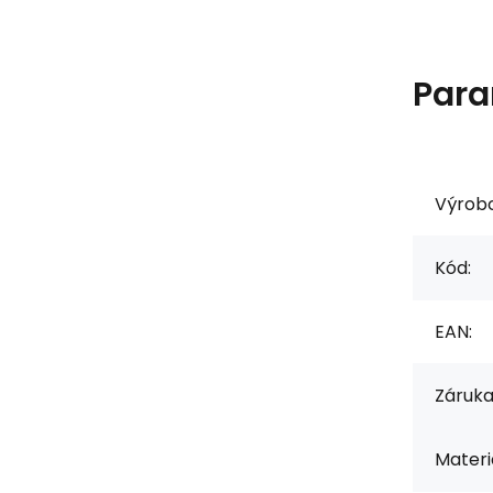
Para
Výrob
Kód:
EAN:
Záruka
Materiá