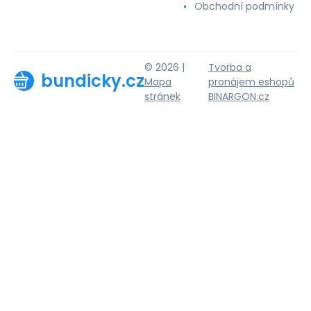
Obchodní podmínky
© 2026 |
Tvorba a
bundicky.cz
Mapa
pronájem eshopů
stránek
BINARGON.cz