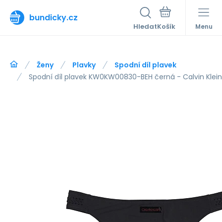
bundicky.cz
Hledat
Menu
Ženy
Plavky
Spodní díl plavek
Spodní díl plavek KW0KW00830-BEH černá - Calvin Klein