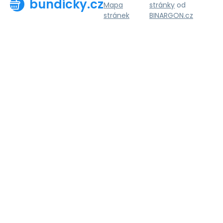
bundicky.cz
Mapa
stránky
od
stránek
BINARGON.cz