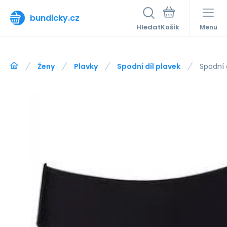
bundicky.cz
Hledat
Menu
Ženy
Plavky
Spodní díl plavek
Spodní 