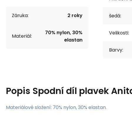
Záruka:
2 roky
šedá:
70% nylon, 30%
Velikosti:
Materiál:
elastan
Barvy:
Popis
Spodní díl plavek Ani
Materiálové složení: 70% nylon, 30% elastan.