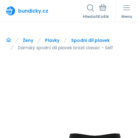
bundicky.cz
Hledat
Menu
Ženy
Plavky
Spodní díl plavek
Dámský spodní díl plavek brazil classic - Self