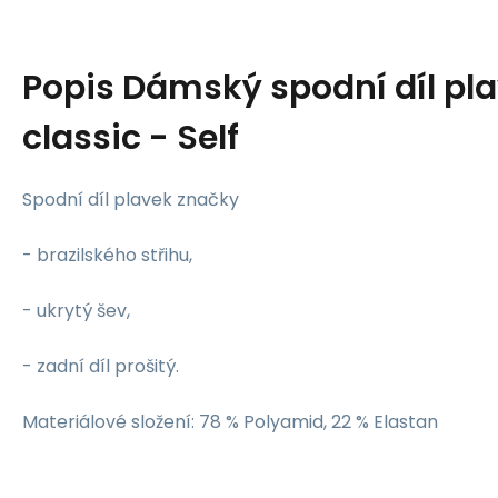
Popis
Dámský spodní díl pla
classic - Self
Spodní díl plavek značky
- brazilského střihu,
- ukrytý šev,
- zadní díl prošitý.
Materiálové složení: 78 % Polyamid, 22 % Elastan