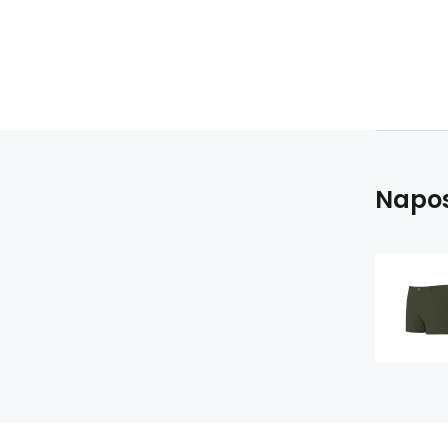
Napos