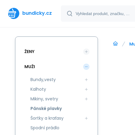
bundicky.cz
Mu
ŽENY
MUŽI
Bundy,vesty
Kalhoty
Mikiny, svetry
Pánské plavky
Šortky a kraťasy
Spodní prádlo