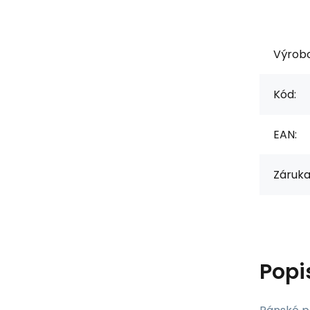
Výrob
Kód:
EAN:
Záruka
Popi