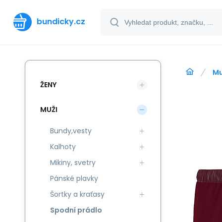
bundicky.cz
Mu
ŽENY
MUŽI
Bundy,vesty
Kalhoty
Mikiny, svetry
Pánské plavky
Šortky a kraťasy
Spodní prádlo