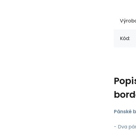
Výrob
Kód:
Popi
bord
Pánské 
- Dva pá