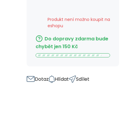
Produkt není možno koupit na
eshopu
Do dopravy zdarma bude
chybět jen
150
Kč
Dotaz
Hlídat
Sdílet