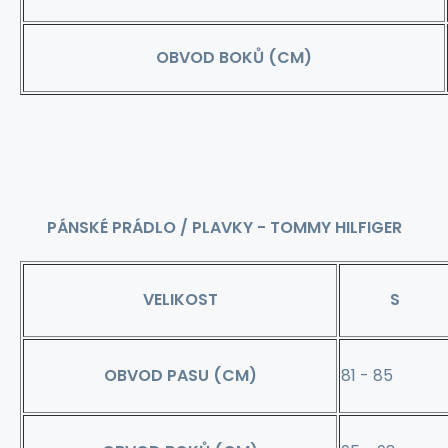
OBVOD BOKŮ (CM)
PÁNSKÉ PRÁDLO / PLAVKY - TOMMY HILFIGER
VELIKOST
S
OBVOD PASU (CM)
81 - 85