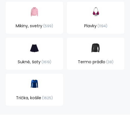
Mikiny, svetry
Plavky
599
1194
Sukně, šaty
Termo prádlo
1619
38
Trička, košile
1625