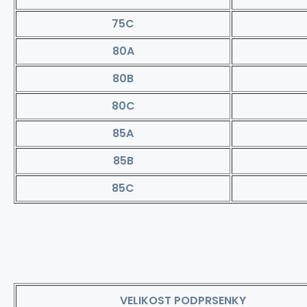
75C
80A
80B
80C
85A
85B
85C
VELIKOST PODPRSENKY