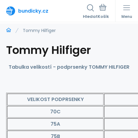
bundicky.cz
Hledat
Menu
Tommy Hilfiger
Tommy Hilfiger
Tabulka velikostí - podprsenky TOMMY HILFIGER
VELIKOST PODPRSENKY
70C
75A
75B