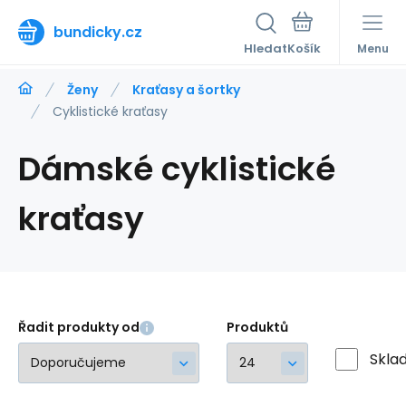
bundicky.cz
Hledat
Menu
Ženy
Kraťasy a šortky
Cyklistické kraťasy
Dámské cyklistické
kraťasy
Řadit produkty od
Produktů
Skla