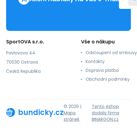
SportOVA s.r.o.
Vše o nákupu
Odstoupení od smlouvy
Pavlovova 44
Kontakty
70030 Ostrava
Doprava platba
Česká Republika
Obchodní podmínky
© 2026 |
Tento eshop
bundicky.cz
Mapa
dodala firma
stránek
BINARGON.cz