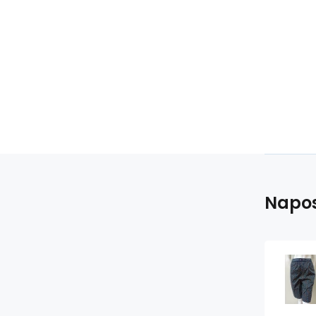
Napos