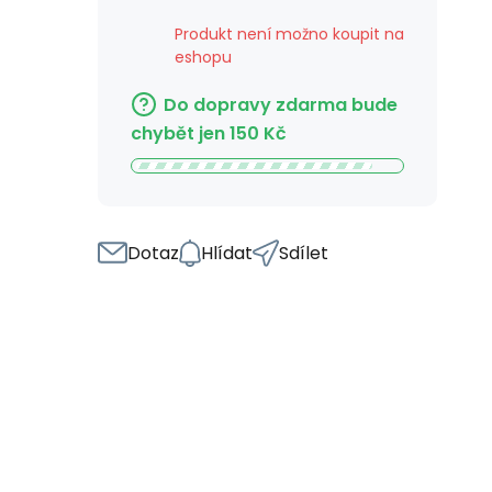
Produkt není možno koupit na
eshopu
Do dopravy zdarma bude
chybět jen
150
Kč
Dotaz
Hlídat
Sdílet