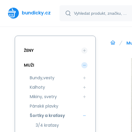
bundicky.cz
Mu
ŽENY
MUŽI
Bundy,vesty
Kalhoty
Mikiny, svetry
Pánské plavky
Šortky a kraťasy
3/4 kraťasy