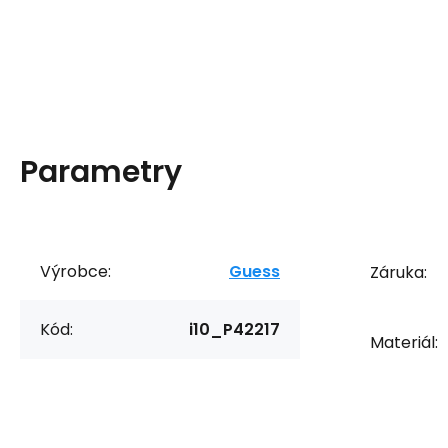
Parametry
Výrobce:
Guess
Záruka:
Kód:
i10_P42217
Materiál: