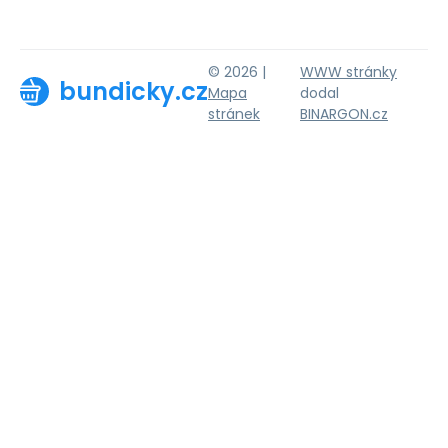
© 2026 |
WWW stránky
bundicky.cz
Mapa
dodal
stránek
BINARGON.cz