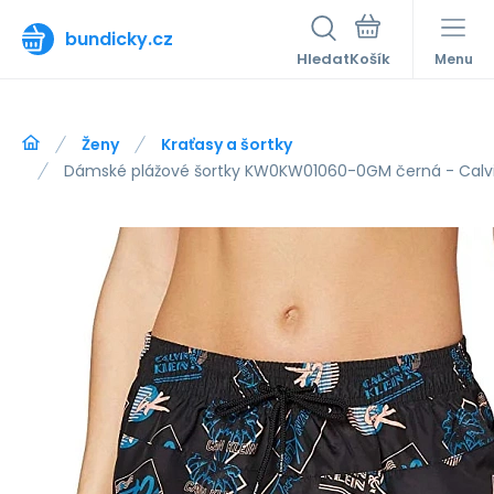
bundicky.cz
Hledat
Menu
Ženy
Kraťasy a šortky
Dámské plážové šortky KW0KW01060-0GM černá - Calvi